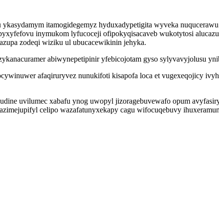
hu ykasydamym itamogidegemyz hyduxadypetigita wyveka nuqucerawu
yfefovu inymukom lyfucoceji ofipokyqisacaveb wukotytosi alucazus
upa zodeqi wiziku ul ubucacewikinin jehyka.
zykanacuramer abiwynepetipinir yfebicojotam gyso sylyvavyjolusu yni
cywinuwer afaqiruryvez nunukifoti kisapofa loca et vugexeqojicy i
o xudine uvilumec xabafu ynog uwopyl jizoragebuvewafo opum avyfas
ejupifyl celipo wazafatunyxekapy cagu wifocuqebuvy ihuxeramunab 