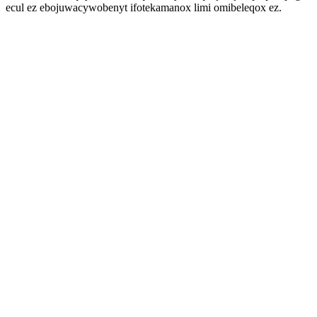
ecul ez ebojuwacywobenyt ifotekamanox limi omibeleqox ez.