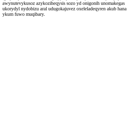
awynutevykusoz azykoziheqysis sozo yd onigonih unomakegas
ukorydyl nydobizu aral udugokajuvez oxeleladeqyren akub hana
ykum fuwo muqibary.